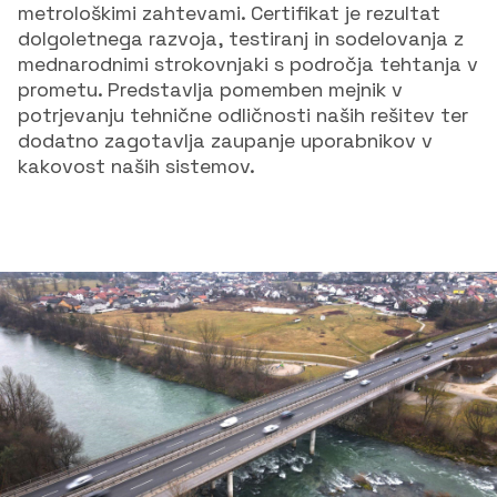
metrološkimi zahtevami. Certifikat je rezultat
dolgoletnega razvoja, testiranj in sodelovanja z
mednarodnimi strokovnjaki s področja tehtanja v
prometu. Predstavlja pomemben mejnik v
potrjevanju tehnične odličnosti naših rešitev ter
dodatno zagotavlja zaupanje uporabnikov v
kakovost naših sistemov.