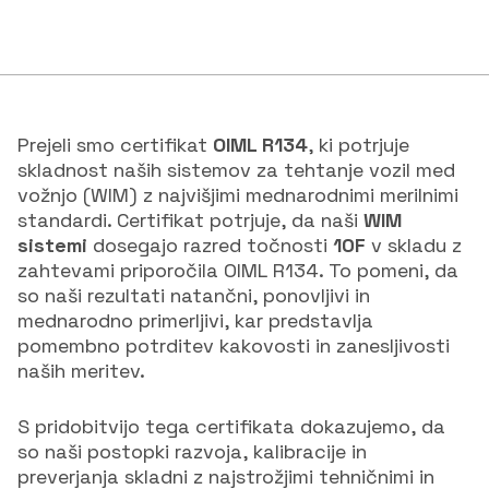
Prejeli smo certifikat
OIML R134
, ki potrjuje
skladnost naših sistemov za tehtanje vozil med
vožnjo (WIM) z najvišjimi mednarodnimi merilnimi
standardi. Certifikat potrjuje, da naši
WIM
sistemi
dosegajo razred točnosti
10F
v skladu z
zahtevami priporočila OIML R134. To pomeni, da
so naši rezultati natančni, ponovljivi in
mednarodno primerljivi, kar predstavlja
pomembno potrditev kakovosti in zanesljivosti
naših meritev.
S pridobitvijo tega certifikata dokazujemo, da
so naši postopki razvoja, kalibracije in
preverjanja skladni z najstrožjimi tehničnimi in