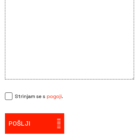
Strinjam se s
pogoji
.
POŠLJI