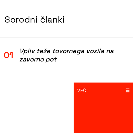
Sorodni članki
Vpliv teže tovornega vozila na
01
zavorno pot
VEČ