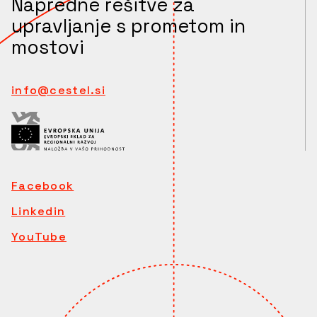
Napredne rešitve za
upravljanje s prometom in
mostovi
info@cestel.si
Facebook
Linkedin
YouTube