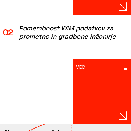
Pomembnost WIM podatkov za
02
prometne in gradbene inženirje
VEČ